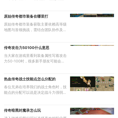
提升实
原始传奇都市装备在哪里打
原始传奇都市装备获取主要依赖高等级
地图与首领挑战，需结合团队协作及资
源
传奇攻击力50100什么意思
当大家在游戏里看到装备属性写着攻击
力50-100时，很多新手朋友可能会感
到困惑
热血传奇战士技能点怎么分配的
各位兄弟在培养我们的战士角色时，技
能点的分配可以说是决定战斗力强弱的
关
传奇暗黑封魔录怎么玩