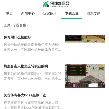
主页
新闻中心
玩家论坛
专题合集
游戏专题
主页
>
专题合集
>
传奇用什么技能好
选择合适的技能是提升角色实力的核心
要素之一。不同职业的技能体系各有特
点
热血合击人物怎么转职业的啊
想要为你的角色转换职业，需要满足特
定条件并完成一系列步骤。当你的个人
转
复古传奇各大boss坐标一览
在复古传奇这片充满热血的玛法大陆
上，掌握各大boss的刷新坐标是咱们