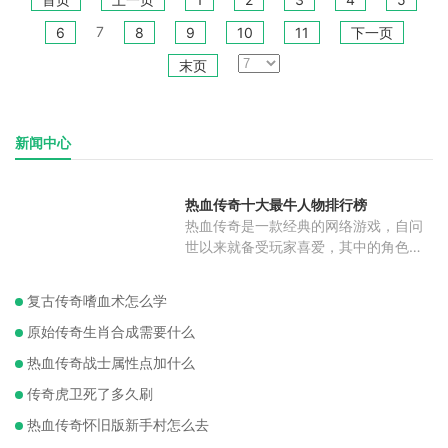
7
6
8
9
10
11
下一页
末页
新闻中心
热血传奇十大最牛人物排行榜
热血传奇是一款经典的网络游戏，自问
世以来就备受玩家喜爱，其中的角色更
是
复古传奇嗜血术怎么学
原始传奇生肖合成需要什么
热血传奇战士属性点加什么
传奇虎卫死了多久刷
热血传奇怀旧版新手村怎么去