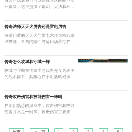
进入游戏后我们可以选择喜欢的职业展
开冒险，这里提供了暗刺、灭法和狂战
三
传奇法师灭天火厉害还是雷电厉害
法师职业的灭天火与雷电术作为核心输
出技能，各自的特性与适用场景存在显
著
传奇怎么攻城和守城一样
攻城与守城在传奇类游戏中是互为表里
的战术体系，其核心在于对战略资源的
统
传奇攻击伤害和技能伤害一样吗
在咱们熟悉的游戏中，攻击伤害和技能
伤害并不是一回事。攻击伤害主要来自
于
首页
上一页
1
2
3
4
5