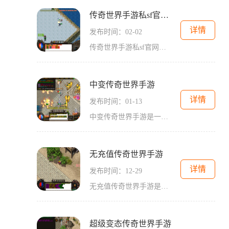
传奇世界手游私sf官网微变
详情
发布时间：02-02
传奇世界手游私sf官网微变《传奇世界手游私sf官网微变》是一款以经典端游《传奇世界》IP为基础，经过优化调整而成的手机游戏。作为一款传奇题材的手游，它凭借独特的玩法和精心
中变传奇世界手游
详情
发布时间：01-13
中变传奇世界手游是一款热门的手机游戏，它延续了传奇系列经典的玩法和情节，让玩家能够在手机上尽情享受热血战斗的乐趣。本文将详细介绍中变传奇世界手游的具体玩法内容。中
无充值传奇世界手游
详情
发布时间：12-29
无充值传奇世界手游是一款广受玩家喜爱的即时战斗手机游戏，具有丰富的游戏内容和独特的玩法。游戏为玩家提供了精彩刺激的冒险世界，让玩家可以体验到原汁原味的传奇游戏乐趣
超级变态传奇世界手游