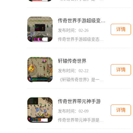
传奇世界手游超级变态发布网
详情
发布时间：02-26
传奇世界手游超级变态发布网是一款备受玩家喜爱的手机游戏，它以其多样化的玩法和精美的画面而闻名于世。在这个游戏中，玩家可以尽情地探索无尽的冒险，体验刺激的战斗，并与
轩辕传奇世界
详情
发布时间：02-22
《轩辕传奇世界》是一款令人兴奋的在线多人角色扮演游戏。游戏以中国古代神话和宏大的武侠故事为背景，通过创新的玩法和精美的画面，带给玩家一个充满想象力的游戏世界。下面
传奇世界带元神手游
详情
发布时间：02-09
传奇世界带元神手游是一款备受玩家喜爱的手机游戏。作为经典传奇原班人马打造的作品，它延续了传奇系列游戏的精华，同时新增了元神系统，为玩家带来了全新的游戏体验。下面让