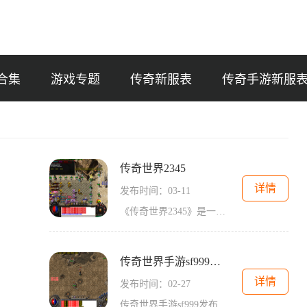
合集
游戏专题
传奇新服表
传奇手游新服
传奇世界2345
详情
发布时间：03-11
《传奇世界2345》是一款深受玩家喜爱的中文网络游戏。游戏采用了精美细致的画面，华丽的特效以及刺激的战斗系统，为玩家们带来了一场惊心动魄的冒险之旅。在《传奇世界2345》中，
传奇世界手游sf999发布网页
详情
发布时间：02-27
传奇世界手游sf999发布网页是一款备受玩家喜爱的手机游戏。与传统的传奇世界游戏一样，sf999发布网页继承了传奇世界经典的玩法和故事情节，同时针对手机平台进行了优化和调整，让