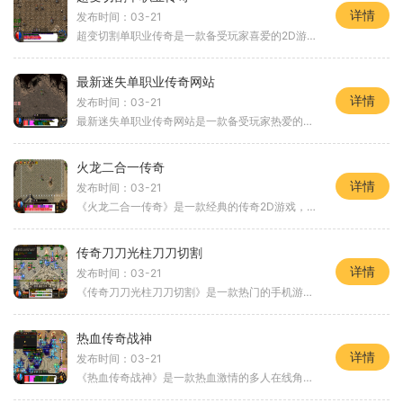
详情
发布时间：03-21
超变切割单职业传奇是一款备受玩家喜爱的2D游戏，它以角色扮演为主题，在万人在线的游戏世界中，玩家可以享受到丰富的游戏内容和激动人心的玩法。在超变切割单职业传奇中，玩家
最新迷失单职业传奇网站
详情
发布时间：03-21
最新迷失单职业传奇网站是一款备受玩家热爱的网络游戏。本文将为大家介绍这款游戏的具体玩法，并分享一些游戏中的精彩值得一试的特色玩法。作为一款经典的网络游戏，最新迷失
火龙二合一传奇
详情
发布时间：03-21
《火龙二合一传奇》是一款经典的传奇2D游戏，以角色扮演为主题，以万人在线的形式展示玩家间的互动和竞技。游戏故事背景设定在一个古老的仙魔之间的世界，玩家可以选择自己的角
传奇刀刀光柱刀刀切割
详情
发布时间：03-21
《传奇刀刀光柱刀刀切割》是一款热门的手机游戏，深受玩家喜爱。它集合了刀光、柱体和切割三种元素，为玩家提供了独特的游戏体验。玩家需要操作一个刀光，将它投射到柱体上。
热血传奇战神
详情
发布时间：03-21
《热血传奇战神》是一款热血激情的多人在线角色扮演游戏，由知名游戏开发商研发并发行。该游戏以其精美的画面、丰富的玩法和激烈的战斗场面而广受玩家喜爱。本文将详细介绍《