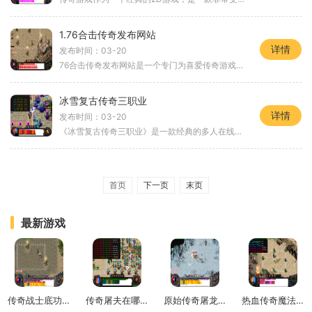
1.76合击传奇发布网站
详情
发布时间：03-20
76合击传奇发布网站是一个专门为喜爱传奇游戏的玩家提供服务的网站。旨在为玩家们提供一个高质量的游戏版本，让玩家们在这个版本中能够享受到更多的游戏乐趣。下面我们将为大家
冰雪复古传奇三职业
详情
发布时间：03-20
《冰雪复古传奇三职业》是一款经典的多人在线游戏，以冒险、战斗和团队合作为核心玩法，带你回到过去，体验古老的冒险与挑战。游戏中有三个职业可供选择，分别是战士、法师和
首页
下一页
末页
最新游戏
传奇战士底功有什么用处
传奇屠夫在哪里
原始传奇屠龙传世装备会爆掉吗
热血传奇魔法值和魔法盾的关系