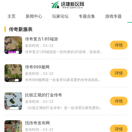
主页
新闻中心
玩家论坛
专题合集
游戏专题
传奇新服表
传奇复古1.85端游
详情
发布时间：03-23
传奇复古1.85端游是一款经典的2D游戏，该游戏以角色扮演为主题，拥有万人在线的玩家互动模式，玩家可以组队进行战斗，还可以挖矿获得资源，并可以通过好友聊天系统与其他玩家进
传奇999服网
详情
发布时间：03-22
传奇999服网是一款备受玩家喜爱的传奇游戏私服，旨在为玩家们带来全新的游戏体验。该私服不仅继承了传奇经典的玩法，还加入了许多独特的元素，为玩家们带来更加刺激和激动人心
比较正规的打金传奇
详情
发布时间：03-22
《比较正规的打金传奇》是一款深受玩家热爱的多人在线角色扮演游戏。游戏以中世纪魔幻为背景，玩家将扮演冒险家，与其他玩家一起探索未知的世界，完成各种任务和挑战。游戏拥
找传奇发布网
详情
发布时间：03-22