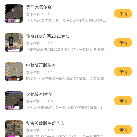
天马冰雪传奇
详情
发布时间：03-21
《天马冰雪传奇》是一款受欢迎的多人在线冒险游戏，以其独特的玩法和精美的画面设计而备受赞誉玩家将扮演一位骑士，探索一个寒冷而神秘的冰雪世界，与其他玩家互动并完成各种
传奇sf发布网2023迷失
详情
发布时间：03-21
《传奇sf发布网2023迷失》实为一款以经典传奇游戏为背景的2D角色扮演游戏，于2023年上线。与传统传奇游戏不同的是，本作具备万人在线玩家互动和沙巴克（主城）等特色，将给玩家带
电脑版正版传奇
详情
发布时间：03-21
电脑版正版传奇是一款经典的2D游戏，具有浓厚的角色扮演特色。在这个游戏中，玩家可以体验万人在线的刺激战斗，并与其他玩家进行互动。沙巴克是一个特别重要的地图，而战士职业
火龙传奇端游
详情
发布时间：03-21
《火龙传奇端游》是一款经典的传奇2D游戏，让玩家沉浸在角色扮演的世界中。这款游戏以其独特的万人在线模式和玩家之间的互动而著名，同时还有丰富的装备打造系统、便捷的地图传
复古英雄版英雄合击
详情
发布时间：03-21
传奇游戏作为一个经典的2D游戏，是一款非常受欢迎的角色扮演游戏。这款游戏以万人在线的方式进行，玩家可以与其他玩家进行互动和交流，展示自己的游戏实力和能力。传奇游戏中有