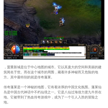
，盟重新城是位于中心地图的城市。它以其庞大的空间和美丽的建
筑闻名于世。而在这个城市的周围，藏着许多神秘而又危险的地
方。其中最特别的就是传奇蓬莱。
传奇蓬莱是一个神秘的地图，它有着浓厚的中国文化氛围。蓬莱仙
岛是中国古代神话中不朽仙境之一。它是八仙过海借力渡九牛所在
地。它被带到了热血传奇游戏中，成为了一个引人入胜的冒险之
地。