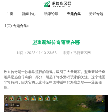
主页
新闻中心
玩家论坛
专题合集
游戏专题
主页
>
专题合集
>
盟重新城传奇蓬莱在哪
时间：2023-11-10 23:58
来源：迅捷新区网
热血传奇是一款非常流行的游戏，吸引了大量玩家。盟重新城传奇
蓬莱是热血传奇的一部分，引起了许多游戏玩家的关注。这个地图
非常特别，因为它将玩家带至中国神话中的海底之地——蓬莱仙
岛。