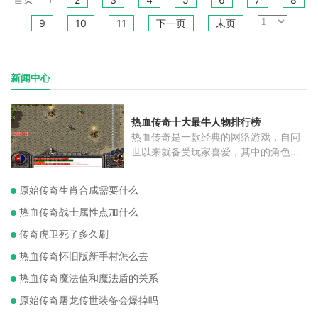
9
10
11
下一页
末页
新闻中心
热血传奇十大最牛人物排行榜
热血传奇是一款经典的网络游戏，自问
世以来就备受玩家喜爱，其中的角色更
是
原始传奇生肖合成需要什么
热血传奇战士属性点加什么
传奇虎卫死了多久刷
热血传奇怀旧版新手村怎么去
热血传奇魔法值和魔法盾的关系
原始传奇屠龙传世装备会爆掉吗