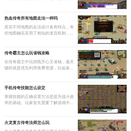
落
热血传奇所有地图走法一样吗
其实不同地图的走法设计各有特点，有
些地图确实采用了相似的迷宫机制，但
更
传奇霸主怎么玩省钱攻略
在传奇霸主中玩得既开心又省钱，最关
键的就是优先利用免费资源，比如多参
与
手机传奇技能怎么设定
掌握技能的正确设置方法是提升战斗效
率的基础。玩家首先需要了解游戏中的
技
火龙复古传奇法师怎么玩