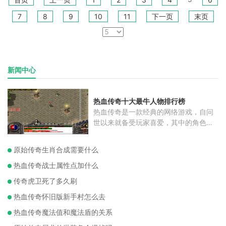
7
8
9
10
11
下一页
末页
新闻中心
热血传奇十大最牛人物排行榜
热血传奇是一款经典的网络游戏，自问
世以来就备受玩家喜爱，其中的角色更
是
原始传奇生肖合成需要什么
热血传奇战士属性点加什么
传奇虎卫死了多久刷
热血传奇怀旧版新手村怎么去
热血传奇魔法值和魔法盾的关系