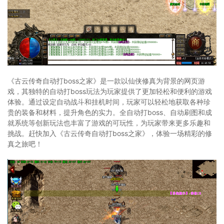
《古云传奇自动打boss之家》是一款以仙侠修真为背景的网页游
戏，其独特的自动打boss玩法为玩家提供了更加轻松和便利的游戏
体验。通过设定自动战斗和挂机时间，玩家可以轻松地获取各种珍
贵的装备和材料，提升角色的实力。全自动打boss、自动刷图和成
就系统等创新玩法也丰富了游戏的可玩性，为玩家带来更多乐趣和
挑战。赶快加入《古云传奇自动打boss之家》，体验一场精彩的修
真之旅吧！