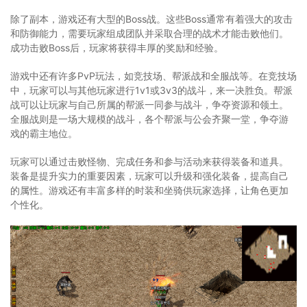
除了副本，游戏还有大型的Boss战。这些Boss通常有着强大的攻击
和防御能力，需要玩家组成团队并采取合理的战术才能击败他们。
成功击败Boss后，玩家将获得丰厚的奖励和经验。
游戏中还有许多PvP玩法，如竞技场、帮派战和全服战等。在竞技场
中，玩家可以与其他玩家进行1v1或3v3的战斗，来一决胜负。帮派
战可以让玩家与自己所属的帮派一同参与战斗，争夺资源和领土。
全服战则是一场大规模的战斗，各个帮派与公会齐聚一堂，争夺游
戏的霸主地位。
玩家可以通过击败怪物、完成任务和参与活动来获得装备和道具。
装备是提升实力的重要因素，玩家可以升级和强化装备，提高自己
的属性。游戏还有丰富多样的时装和坐骑供玩家选择，让角色更加
个性化。