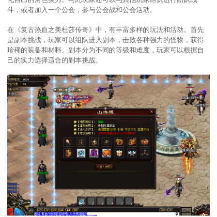
斗，或者加入一个公会，参与公会战和公会活动。
在《复古热血之美杜莎传奇》中，有丰富多样的玩法和活动。首先
是副本挑战，玩家可以组队进入副本，击败各种强力的怪物，获得
珍稀的装备和材料。副本分为不同的等级和难度，玩家可以根据自
己的实力选择适合的副本挑战。