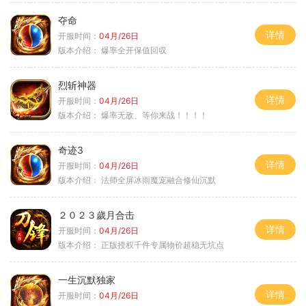
夺命
详情
开服时间：
04月/26日
版本介绍：
爆率全开保值回収
烈斩神器
详情
开服时间：
04月/26日
版本介绍：
爆率无敌、等你来战！！！！
奇迹3
详情
开服时间：
04月/26日
版本介绍：
法师全屏冰雨魔宠融合修仙沉默
２０２３歲月合击
详情
开服时间：
04月/26日
版本介绍：
正版授权千件专属物价超稳无坑点
一生沉默独家
详情
开服时间：
04月/26日