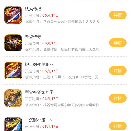
秋风传纪
详情
开服时间：
06月/17日
版本介绍：
？通关三天合区沙奖最高１８８８８
希望传奇
详情
开服时间：
06月/17日
版本介绍：
免费挂机一切靠打超低消费三天拿沙
护士微变单职业
详情
开服时间：
06月/17日
版本介绍：
上线10倍爆率一夜打1000赞助一天毕业
宇宙神宠第九季
详情
开服时间：
06月/17日
版本介绍：
神器专属全屏秒捡群体切割全屏吸怪
沉默小服 ＞
详情
开服时间：
06月/17日