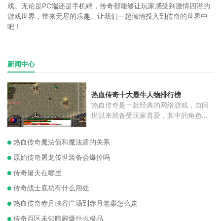
戏。无论是PC端还是手机端，传奇都能够让玩家感受到激情四溢的
游戏世界，带来无尽的乐趣。让我们一起倾情投入到传奇的世界中
吧！
新闻中心
热血传奇十大最牛人物排行榜
热血传奇是一款经典的网络游戏，自问
世以来就备受玩家喜爱，其中的角色更
是
热血传奇魔法值和魔法盾的关系
原始传奇屠龙传世装备会爆掉吗
传奇屠夫在哪里
传奇战士底功有什么用处
热血传奇赤月峡谷广场到赤月老巢怎么走
传奇百区未知暗殿爆什么极品