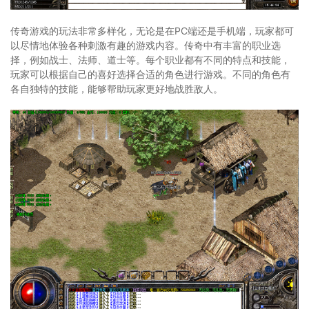
传奇游戏的玩法非常多样化，无论是在PC端还是手机端，玩家都可
以尽情地体验各种刺激有趣的游戏内容。传奇中有丰富的职业选
择，例如战士、法师、道士等。每个职业都有不同的特点和技能，
玩家可以根据自己的喜好选择合适的角色进行游戏。不同的角色有
各自独特的技能，能够帮助玩家更好地战胜敌人。