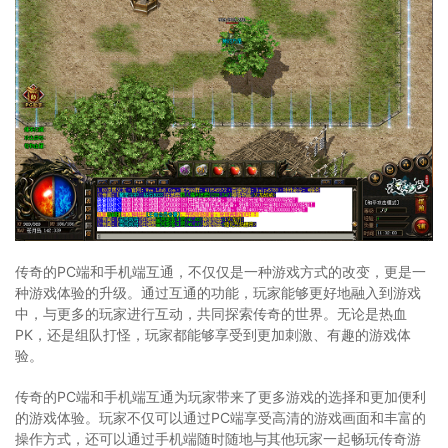
传奇的PC端和手机端互通，不仅仅是一种游戏方式的改变，更是一
种游戏体验的升级。通过互通的功能，玩家能够更好地融入到游戏
中，与更多的玩家进行互动，共同探索传奇的世界。无论是热血
PK，还是组队打怪，玩家都能够享受到更加刺激、有趣的游戏体
验。
传奇的PC端和手机端互通为玩家带来了更多游戏的选择和更加便利
的游戏体验。玩家不仅可以通过PC端享受高清的游戏画面和丰富的
操作方式，还可以通过手机端随时随地与其他玩家一起畅玩传奇游