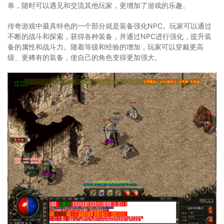
单，随时可以遇见和交流其他玩家，更增加了游戏的乐趣。
传奇游戏中最具特色的一个部分就是装备强化NPC。玩家可以通过
不断的战斗和探索，获得各种装备，并通过NPC进行强化，提升装
备的属性和战斗力。随着等级和经验的增加，玩家可以穿戴更高
级、更稀有的装备，使自己的角色变得更加强大。