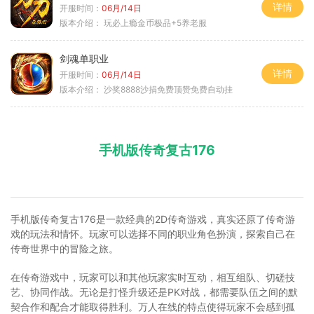
详情
开服时间：
06月/14日
版本介绍：
玩必上瘾金币极品+5养老服
剑魂单职业
详情
开服时间：
06月/14日
版本介绍：
沙奖8888沙捐免费顶赞免费自动挂
手机版传奇复古176
手机版传奇复古176是一款经典的2D传奇游戏，真实还原了传奇游
戏的玩法和情怀。玩家可以选择不同的职业角色扮演，探索自己在
传奇世界中的冒险之旅。
在传奇游戏中，玩家可以和其他玩家实时互动，相互组队、切磋技
艺、协同作战。无论是打怪升级还是PK对战，都需要队伍之间的默
契合作和配合才能取得胜利。万人在线的特点使得玩家不会感到孤