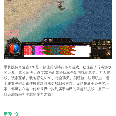
手机版传奇复古176是一款值得期待的传奇游戏。它保留了传奇游戏
的经典元素和玩法，通过2D画面带给玩家全新的视觉享受。万人在
线、玩家互动、装备强化NPC、行会聊天、刷经验、法师职业、道
士职业等特点都使得这款游戏更加刺激有趣。无论是新手还是老玩
家，都可以在这个传奇世界中找到属于自己的乐趣和挑战，展开一
段充满冒险和刺激的传奇之旅！
新闻中心