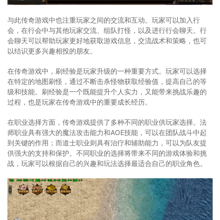
与此传奇游戏中也注重玩家之间的交流和互动。玩家可以加入行
会，在行会中与其他玩家交流、组队打怪，以及进行行会聊天。行
会聊天可以帮助玩家更好地获取游戏信息，交流战术和策略，也可
以结识更多兴趣相投的朋友。
在传奇游戏中，刷经验是玩家升级的一种重要方式。玩家可以选择
在特定的地图刷怪，通过不断击杀怪物获取经验值，提高自己的等
级和技能。刷经验是一个既能提升个人实力，又能带来挑战乐趣的
过程，也是玩家在传奇游戏中的重要成长经历。
在职业选择方面，传奇游戏提供了多种不同的职业供玩家选择。法
师职业具有强大的魔法攻击能力和AOE技能，可以在团队战斗中起
到关键的作用；而道士职业则具有治疗和辅助能力，可以为队友提
供强大的支持和保护。不同职业的选择将带来不同的游戏体验和挑
战，玩家可以根据自己的兴趣和玩法选择最适合自己的职业角色。