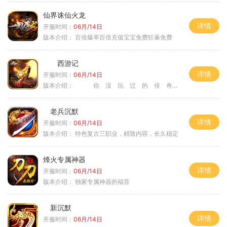
仙界诛仙火龙
详情
开服时间：
06月/14日
版本介绍：
百倍爆率百倍充值宝宝免费狂暴免费
西游记
详情
开服时间：
06月/14日
版本介绍：
你 没 玩 过 的 传 奇
老兵沉默
详情
开服时间：
06月/14日
版本介绍：
特色复古三职业，精致内容，长久稳定
烽火专属神器
详情
开服时间：
06月/14日
版本介绍：
独家专属神器的福音
新沉默
详情
开服时间：
06月/14日