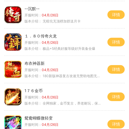
--沉默--
详情
开服时间：
04月/26日
版本介绍：
无暗坑无顶榜加群送月卡
１．８０传奇火龙
详情
开服时间：
04月/26日
版本介绍：
极品+5经典好服等级好升装备全爆
布衣神器新
详情
开服时间：
04月/26日
版本介绍：
180新版神器复古攻速无赞助地图无排行
1７６金币
详情
开服时间：
04月/26日
版本介绍：
全网独家，金币复古，养老耐玩，保底回収
鸳鸯蝴蝶微轻变
详情
开服时间：
04月/26日