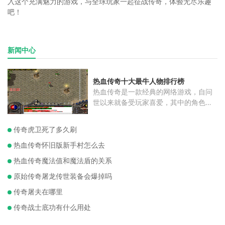
入这个充满魅力的游戏，与全球玩家一起征战传奇，体验无尽乐趣
吧！
新闻中心
热血传奇十大最牛人物排行榜
热血传奇是一款经典的网络游戏，自问
世以来就备受玩家喜爱，其中的角色更
是
传奇虎卫死了多久刷
热血传奇怀旧版新手村怎么去
热血传奇魔法值和魔法盾的关系
原始传奇屠龙传世装备会爆掉吗
传奇屠夫在哪里
传奇战士底功有什么用处