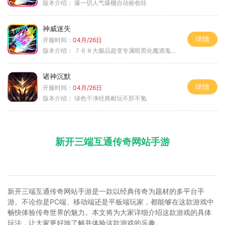
版本介绍：
爆一切人气爆棚自动捡收哇
神威迷失
详情
开服时间：
04月/26日
版本介绍：
７６８大极品超变专属暗黑化魔酒鬼微变合击火
诸神沉默
详情
开服时间：
04月/26日
版本介绍：
绿色干净经典耐玩不肝不氪
新开三端互通传奇网站手游
新开三端互通传奇网站手游是一款以经典传奇为题材的多平台手
游。不论你是PC端、移动端还是平板端玩家，都能够在这款游戏中
畅快体验传奇世界的魅力。本文将为大家详细介绍这款游戏的具体
玩法，让大家更好地了解并体验这款游戏的乐趣。