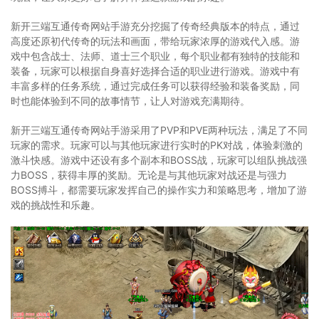
新开三端互通传奇网站手游充分挖掘了传奇经典版本的特点，通过
高度还原初代传奇的玩法和画面，带给玩家浓厚的游戏代入感。游
戏中包含战士、法师、道士三个职业，每个职业都有独特的技能和
装备，玩家可以根据自身喜好选择合适的职业进行游戏。游戏中有
丰富多样的任务系统，通过完成任务可以获得经验和装备奖励，同
时也能体验到不同的故事情节，让人对游戏充满期待。
新开三端互通传奇网站手游采用了PVP和PVE两种玩法，满足了不同
玩家的需求。玩家可以与其他玩家进行实时的PK对战，体验刺激的
激斗快感。游戏中还设有多个副本和BOSS战，玩家可以组队挑战强
力BOSS，获得丰厚的奖励。无论是与其他玩家对战还是与强力
BOSS搏斗，都需要玩家发挥自己的操作实力和策略思考，增加了游
戏的挑战性和乐趣。