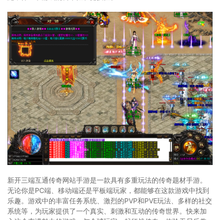
新开三端互通传奇网站手游是一款具有多重玩法的传奇题材手游。
无论你是PC端、移动端还是平板端玩家，都能够在这款游戏中找到
乐趣。游戏中的丰富任务系统、激烈的PVP和PVE玩法、多样的社交
系统等，为玩家提供了一个真实、刺激和互动的传奇世界。快来加