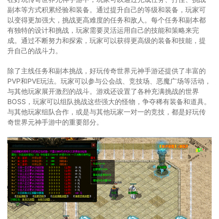
副本等方式积累经验和装备。通过提升自己的等级和装备，玩家可
以变得更加强大，挑战更高难度的任务和敌人。每个任务和副本都
有独特的设计和挑战，玩家需要灵活运用自己的技能和策略来完
成。通过不断努力和探索，玩家可以获得更高级的装备和技能，提
升自己的战斗力。
除了主线任务和副本挑战，好玩传奇世界元神手游还提供了丰富的
PVP和PVE玩法。玩家可以参与公会战、竞技场、恶魔广场等活动，
与其他玩家展开激烈的战斗。游戏还设置了各种充满挑战的世界
BOSS，玩家可以组队挑战这些强大的怪物，争夺稀有装备和道具。
与其他玩家组队合作，或是与其他玩家一对一的竞技，都是好玩传
奇世界元神手游中的重要部分。